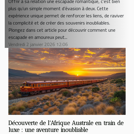
Offrir à sa relation une escapade romantique, c’est bien
plus qu’un simple moment d’évasion à deux. Cette
expérience unique permet de renforcer les liens, de raviver
la complicité et de créer des souvenirs inoubliables.
Plongez dans cet article pour découvrir comment une
escapade en amoureux peut...
Vendredi 2 janvier 2026 12:06
Découverte de l'Afrique Australe en train de
luxe : une aventure inoubliable