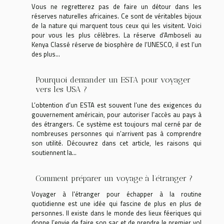
Vous ne regretterez pas de faire un détour dans les
réserves naturelles africaines. Ce sont de véritables bijoux
de la nature qui marquent tous ceux qui les visitent. Voici
pour vous les plus célèbres. La réserve d’Amboseli au
Kenya Classé réserve de biosphère de l’UNESCO, il est l’un
des plus...
Pourquoi demander un ESTA pour voyager
vers les USA ?
L’obtention d’un ESTA est souvent l’une des exigences du
gouvernement américain, pour autoriser l’accès au pays à
des étrangers. Ce système est toujours mal cerné par de
nombreuses personnes qui n’arrivent pas à comprendre
son utilité. Découvrez dans cet article, les raisons qui
soutiennent la...
Comment préparer un voyage à l’étranger ?
Voyager à l'étranger pour échapper à la routine
quotidienne est une idée qui fascine de plus en plus de
personnes. Il existe dans le monde des lieux féeriques qui
donne l’envie de faire son sac et de prendre le premier vol