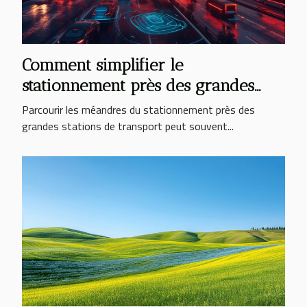
Comment simplifier le
stationnement près des grandes
stations de transport
Parcourir les méandres du stationnement près des
grandes stations de transport peut souvent...