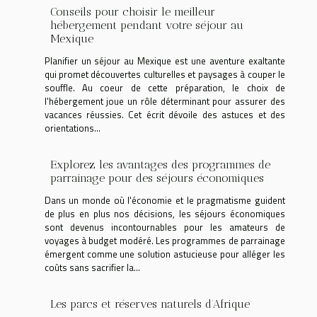
Conseils pour choisir le meilleur
hébergement pendant votre séjour au
Mexique
Planifier un séjour au Mexique est une aventure exaltante
qui promet découvertes culturelles et paysages à couper le
souffle. Au coeur de cette préparation, le choix de
l'hébergement joue un rôle déterminant pour assurer des
vacances réussies. Cet écrit dévoile des astuces et des
orientations...
Explorez les avantages des programmes de
parrainage pour des séjours économiques
Dans un monde où l'économie et le pragmatisme guident
de plus en plus nos décisions, les séjours économiques
sont devenus incontournables pour les amateurs de
voyages à budget modéré. Les programmes de parrainage
émergent comme une solution astucieuse pour alléger les
coûts sans sacrifier la...
Les parcs et réserves naturels d’Afrique