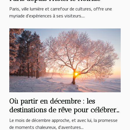
Paris, ville lumière et carrefour de cultures, offre une
myriade d'expériences à ses visiteurs....
Où partir en décembre : les
destinations de rêve pour célébrer
la fin d'année
Le mois de décembre approche, et avec lui, la promesse
de moments chaleureux, d'aventures...