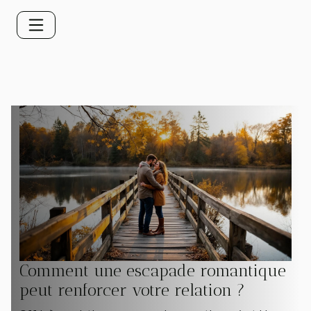
Comment une escapade romantique
peut renforcer votre relation ?