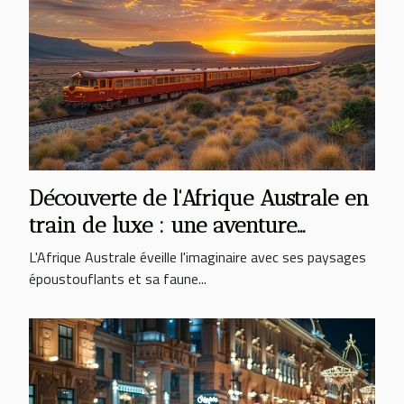
Découverte de l'Afrique Australe en
train de luxe : une aventure
inoubliable
L'Afrique Australe éveille l'imaginaire avec ses paysages
époustouflants et sa faune...