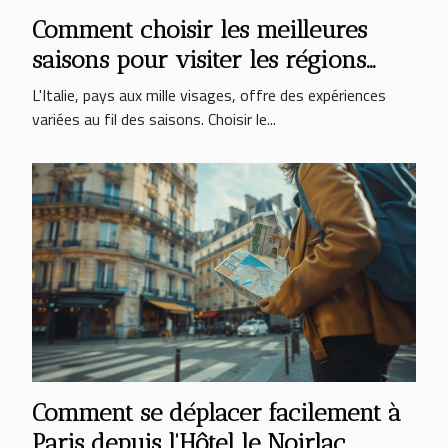
Comment choisir les meilleures
saisons pour visiter les régions
d'Italie
L'Italie, pays aux mille visages, offre des expériences
variées au fil des saisons. Choisir le...
Comment se déplacer facilement à
Paris depuis l'Hôtel le Noirlac