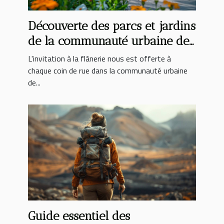
Découverte des parcs et jardins
de la communauté urbaine de
Clermont
L'invitation à la flânerie nous est offerte à
chaque coin de rue dans la communauté urbaine
de...
Guide essentiel des