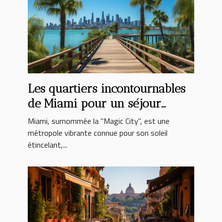
Les quartiers incontournables
de Miami pour un séjour
authentique
Miami, surnommée la "Magic City", est une
métropole vibrante connue pour son soleil
étincelant,...