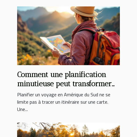
Comment une planification
minutieuse peut transformer
votre expérience en Amérique
Planifier un voyage en Amérique du Sud ne se
du Sud ?
limite pas à tracer un itinéraire sur une carte.
Une...