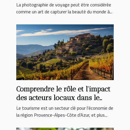
La photographie de voyage peut être considérée
comme un art de capturer la beauté du monde à...
Comprendre le rôle et l'impact
des acteurs locaux dans le
développement du tourisme en
Le tourisme est un secteur clé pour l'économie de
Var Provence et Côte d'Azur
la région Provence-Alpes-Côte d'Azur, et plus...