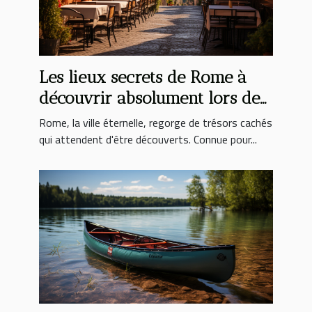
Les lieux secrets de Rome à
découvrir absolument lors de
votre séjour
Rome, la ville éternelle, regorge de trésors cachés
qui attendent d'être découverts. Connue pour...