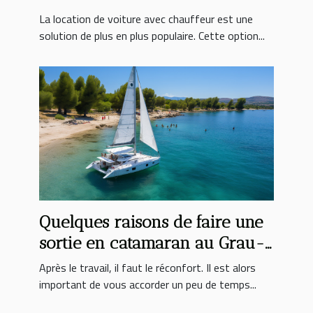
chauffeur ?
La location de voiture avec chauffeur est une
solution de plus en plus populaire. Cette option...
Quelques raisons de faire une
sortie en catamaran au Grau-
du-Roi
Après le travail, il faut le réconfort. Il est alors
important de vous accorder un peu de temps...