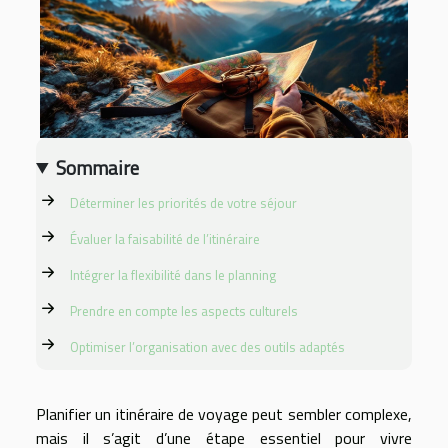
Sommaire
Déterminer les priorités de votre séjour
Évaluer la faisabilité de l’itinéraire
Intégrer la flexibilité dans le planning
Prendre en compte les aspects culturels
Optimiser l’organisation avec des outils adaptés
Planifier un itinéraire de voyage peut sembler complexe,
mais il s’agit d’une étape essentiel pour vivre