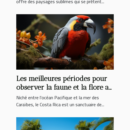
offre des paysages sublimes qui se prêtent...
Les meilleures périodes pour
observer la faune et la flore au
Costa Rica
Niché entre l'océan Pacifique et la mer des
Caraïbes, le Costa Rica est un sanctuaire de...