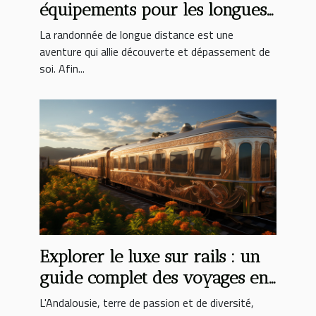
équipements pour les longues
randonnées
La randonnée de longue distance est une
aventure qui allie découverte et dépassement de
soi. Afin...
Explorer le luxe sur rails : un
guide complet des voyages en
train de luxe en Andalousie
L'Andalousie, terre de passion et de diversité,