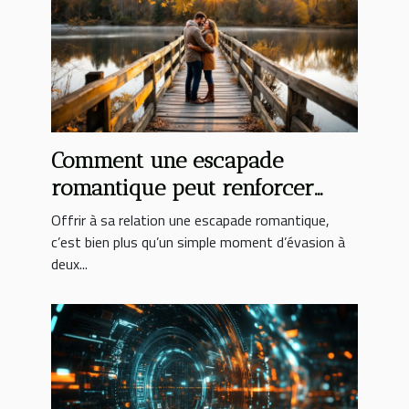
Comment une escapade
romantique peut renforcer
votre relation ?
Offrir à sa relation une escapade romantique,
c’est bien plus qu’un simple moment d’évasion à
deux...