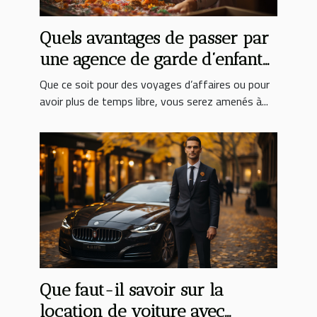
Quels avantages de passer par
une agence de garde d’enfant
pour faire garder son enfant ?
Que ce soit pour des voyages d’affaires ou pour
avoir plus de temps libre, vous serez amenés à...
Que faut-il savoir sur la
location de voiture avec