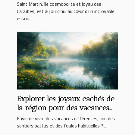
développement immobilier à
Saint Martin, île cosmopolite et joyau des
Saint Martin
Caraïbes, est aujourd’hui au cœur d’un incroyable
essor...
Explorer les joyaux cachés de
la région pour des vacances
inoubliables
Envie de vivre des vacances différentes, loin des
sentiers battus et des foules habituelles ?...