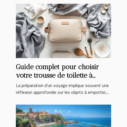
Guide complet pour choisir
votre trousse de toilette à
suspendre idéale
La préparation d'un voyage implique souvent une
réflexion approfondie sur les objets à emporter,...