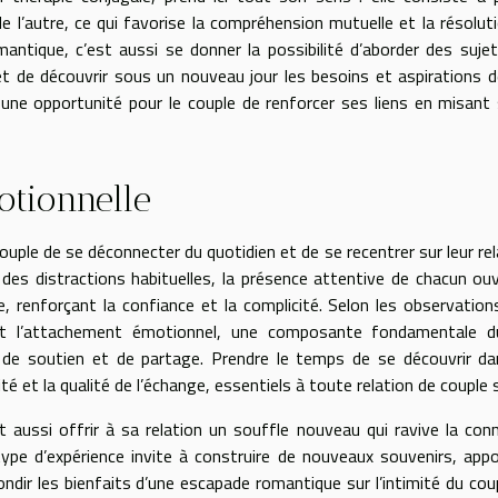
 l’autre, ce qui favorise la compréhension mutuelle et la résolut
antique, c’est aussi se donner la possibilité d’aborder des sujet
et de découvrir sous un nouveau jour les besoins et aspirations 
 une opportunité pour le couple de renforcer ses liens en misant 
otionnelle
le de se déconnecter du quotidien et de se recentrer sur leur rel
in des distractions habituelles, la présence attentive de chacun ou
 renforçant la confiance et la complicité. Selon les observation
nt l’attachement émotionnel, une composante fondamentale du
e, de soutien et de partage. Prendre le temps de se découvrir d
 et la qualité de l’échange, essentiels à toute relation de couple s
 aussi offrir à sa relation un souffle nouveau qui ravive la con
 type d’expérience invite à construire de nouveaux souvenirs, app
dir les bienfaits d’une escapade romantique sur l’intimité du cou