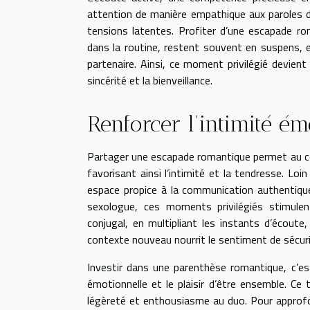
attention de manière empathique aux paroles de
tensions latentes. Profiter d’une escapade rom
dans la routine, restent souvent en suspens, 
partenaire. Ainsi, ce moment privilégié devient
sincérité et la bienveillance.
Renforcer l’intimité ém
Partager une escapade romantique permet au coup
favorisant ainsi l’intimité et la tendresse. Lo
espace propice à la communication authentique,
sexologue, ces moments privilégiés stimule
conjugal, en multipliant les instants d’écout
contexte nouveau nourrit le sentiment de sécurité
Investir dans une parenthèse romantique, c’est
émotionnelle et le plaisir d’être ensemble. Ce
légèreté et enthousiasme au duo. Pour approfon