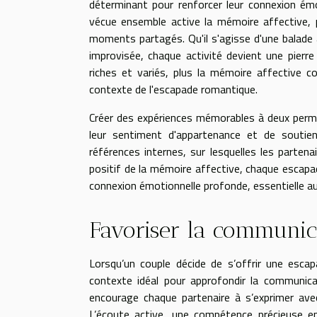
déterminant pour renforcer leur connexion émo
vécue ensemble active la mémoire affective, 
moments partagés. Qu'il s'agisse d'une balade a
improvisée, chaque activité devient une pierr
riches et variés, plus la mémoire affective c
contexte de l'escapade romantique.
Créer des expériences mémorables à deux perm
leur sentiment d'appartenance et de soutie
références internes, sur lesquelles les partena
positif de la mémoire affective, chaque escapad
connexion émotionnelle profonde, essentielle au
Favoriser la communic
Lorsqu’un couple décide de s’offrir une esca
contexte idéal pour approfondir la communica
encourage chaque partenaire à s’exprimer ave
L’écoute active, une compétence précieuse en 