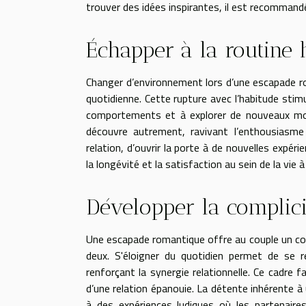
trouver des idées inspirantes, il est recommand
Échapper à la routine 
Changer d’environnement lors d’une escapade ro
quotidienne. Cette rupture avec l’habitude stim
comportements et à explorer de nouveaux mod
découvre autrement, ravivant l’enthousiasme 
relation, d’ouvrir la porte à de nouvelles expér
la longévité et la satisfaction au sein de la vie à
Développer la complici
Une escapade romantique offre au couple un cont
deux. S'éloigner du quotidien permet de se 
renforçant la synergie relationnelle. Ce cadre 
d’une relation épanouie. La détente inhérente 
à des expériences ludiques où les partenaire