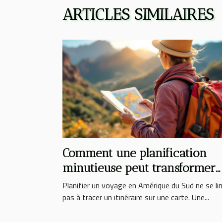
ARTICLES SIMILAIRES
Comment une planification
minutieuse peut transformer
votre expérience en Amériqu
Planifier un voyage en Amérique du Sud ne se li
du Sud ?
pas à tracer un itinéraire sur une carte. Une...