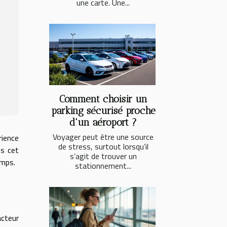
une carte. Une...
Comment choisir un
parking sécurisé proche
d'un aéroport ?
Voyager peut être une source
rience
de stress, surtout lorsqu’il
ns cet
s’agit de trouver un
emps.
stationnement...
cteur