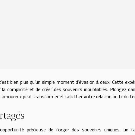
c’est bien plus qu’un simple moment d’évasion à deux. Cette expé
r la complicité et de créer des souvenirs inoubliables. Plongez da
amoureux peut transformer et solidifier votre relation au fil du t
rtagés
opportunité précieuse de forger des souvenirs uniques, un fa