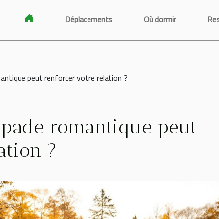
Déplacements
Où dormir
Res
tique peut renforcer votre relation ?
pade romantique peut
ation ?