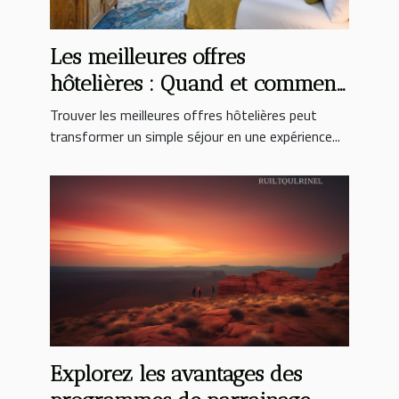
Les meilleures offres
hôtelières : Quand et comment
les trouver ?
Trouver les meilleures offres hôtelières peut
transformer un simple séjour en une expérience...
Explorez les avantages des