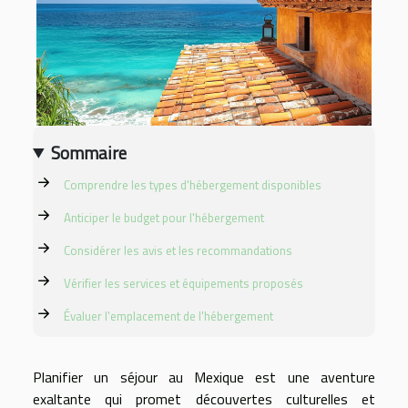
Sommaire
Comprendre les types d'hébergement disponibles
Anticiper le budget pour l'hébergement
Considérer les avis et les recommandations
Vérifier les services et équipements proposés
Évaluer l'emplacement de l'hébergement
Planifier un séjour au Mexique est une aventure
exaltante qui promet découvertes culturelles et