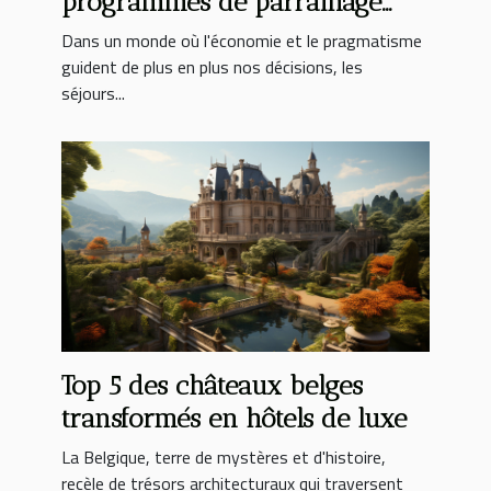
programmes de parrainage
pour des séjours économiques
Dans un monde où l'économie et le pragmatisme
guident de plus en plus nos décisions, les
séjours...
Top 5 des châteaux belges
transformés en hôtels de luxe
La Belgique, terre de mystères et d'histoire,
recèle de trésors architecturaux qui traversent