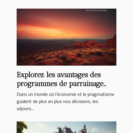
Explorez les avantages des
programmes de parrainage
pour des séjours économiques
Dans un monde où l'économie et le pragmatisme
guident de plus en plus nos décisions, les
séjours...