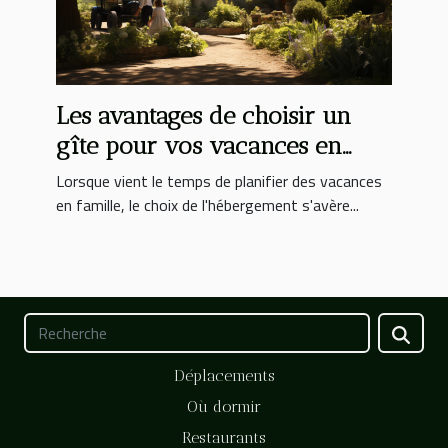
Les avantages de choisir un
gîte pour vos vacances en
famille
Lorsque vient le temps de planifier des vacances
en famille, le choix de l'hébergement s'avère...
Déplacements
Où dormir
Restaurants