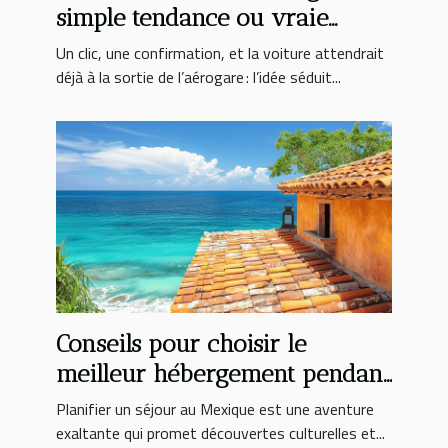
simple tendance ou vraie
révolution ?
Un clic, une confirmation, et la voiture attendrait
déjà à la sortie de l’aérogare : l’idée séduit...
Conseils pour choisir le
meilleur hébergement pendant
votre séjour au Mexique
Planifier un séjour au Mexique est une aventure
exaltante qui promet découvertes culturelles et...