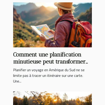
Comment une planification
minutieuse peut transformer
votre expérience en Amérique
Planifier un voyage en Amérique du Sud ne se
du Sud ?
limite pas à tracer un itinéraire sur une carte.
Une...