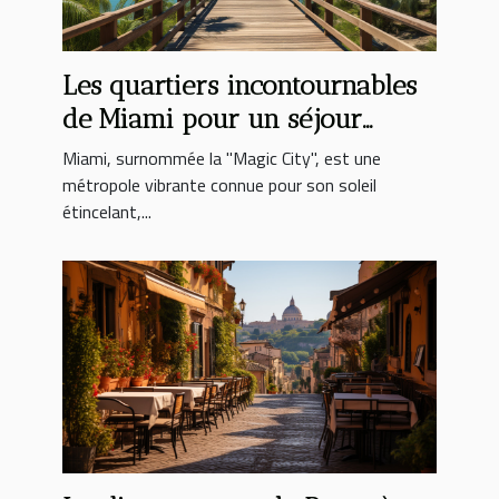
Les quartiers incontournables
de Miami pour un séjour
authentique
Miami, surnommée la "Magic City", est une
métropole vibrante connue pour son soleil
étincelant,...