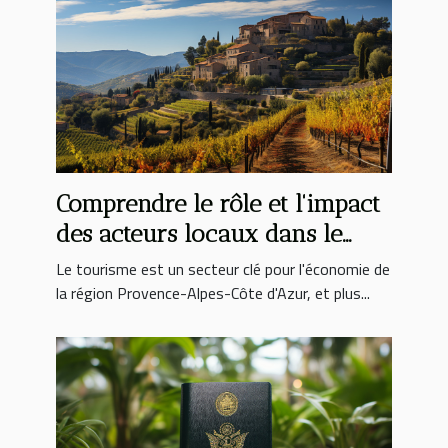
Comprendre le rôle et l'impact
des acteurs locaux dans le
développement du tourisme en
Le tourisme est un secteur clé pour l'économie de
Var Provence et Côte d'Azur
la région Provence-Alpes-Côte d'Azur, et plus...