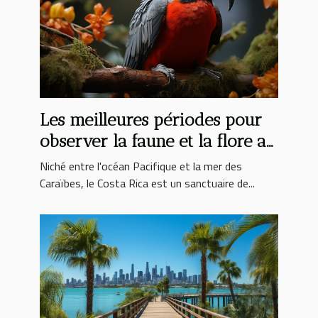
Les meilleures périodes pour
observer la faune et la flore au
Costa Rica
Niché entre l'océan Pacifique et la mer des
Caraïbes, le Costa Rica est un sanctuaire de...