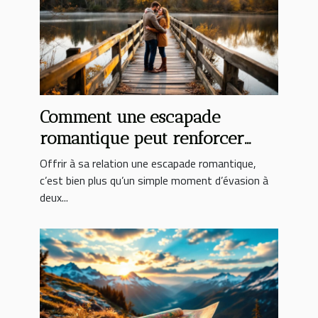
Comment une escapade
romantique peut renforcer
votre relation ?
Offrir à sa relation une escapade romantique,
c’est bien plus qu’un simple moment d’évasion à
deux...