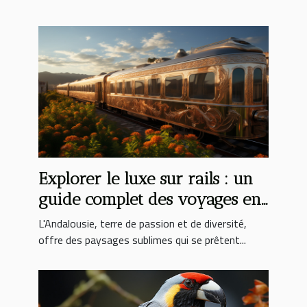
Explorer le luxe sur rails : un
guide complet des voyages en
train de luxe en Andalousie
L'Andalousie, terre de passion et de diversité,
offre des paysages sublimes qui se prêtent...