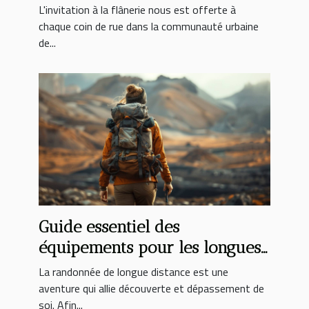
Clermont
L'invitation à la flânerie nous est offerte à
chaque coin de rue dans la communauté urbaine
de...
Guide essentiel des
équipements pour les longues
randonnées
La randonnée de longue distance est une
aventure qui allie découverte et dépassement de
soi. Afin...