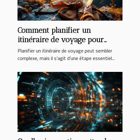
Comment planifier un
itinéraire de voyage pour
maximiser votre expérience ?
Planifier un itinéraire de voyage peut sembler
complexe, mais il s’agit d’une étape essentiel...