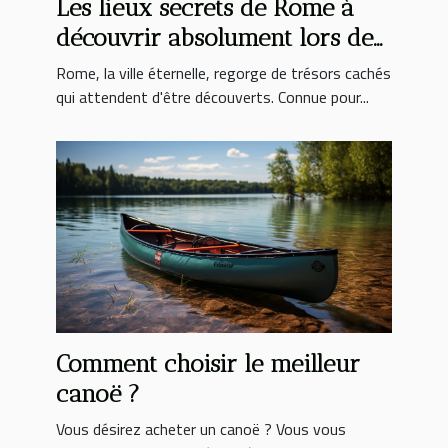
Les lieux secrets de Rome à
découvrir absolument lors de
votre séjour
Rome, la ville éternelle, regorge de trésors cachés
qui attendent d'être découverts. Connue pour...
Comment choisir le meilleur
canoë ?
Vous désirez acheter un canoë ? Vous vous