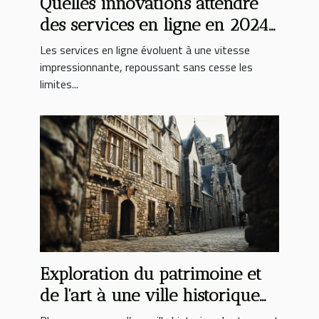
Quelles innovations attendre
des services en ligne en 2024
?
Les services en ligne évoluent à une vitesse
impressionnante, repoussant sans cesse les
limites...
Exploration du patrimoine et
de l'art à une ville historique
bretonne