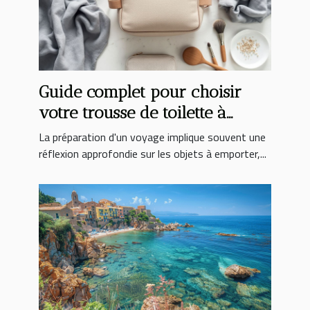
Guide complet pour choisir
votre trousse de toilette à
suspendre idéale
La préparation d'un voyage implique souvent une
réflexion approfondie sur les objets à emporter,...