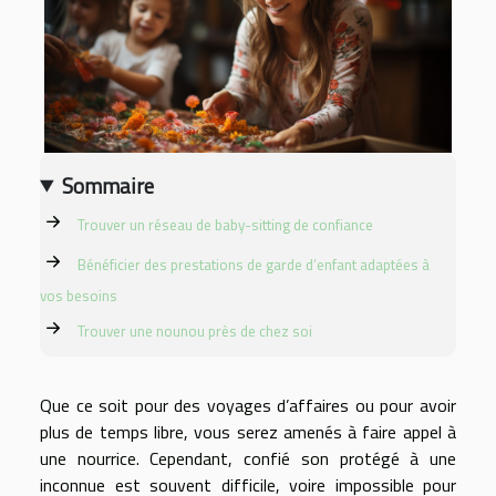
Sommaire
Trouver un réseau de baby-sitting de confiance
Bénéficier des prestations de garde d’enfant adaptées à
vos besoins
Trouver une nounou près de chez soi
Que ce soit pour des voyages d’affaires ou pour avoir
plus de temps libre, vous serez amenés à faire appel à
une nourrice. Cependant, confié son protégé à une
inconnue est souvent difficile, voire impossible pour