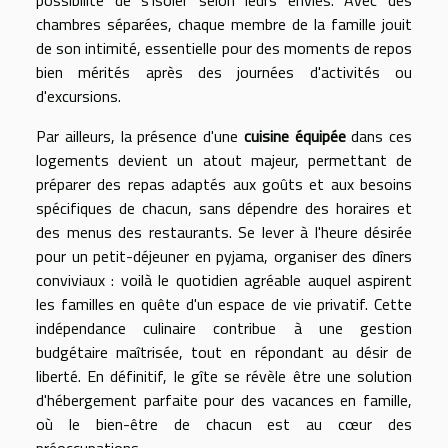
possibilité de s'isoler selon leurs envies. Avec des
chambres séparées, chaque membre de la famille jouit
de son intimité, essentielle pour des moments de repos
bien mérités après des journées d'activités ou
d'excursions.
Par ailleurs, la présence d'une
cuisine équipée
dans ces
logements devient un atout majeur, permettant de
préparer des repas adaptés aux goûts et aux besoins
spécifiques de chacun, sans dépendre des horaires et
des menus des restaurants. Se lever à l'heure désirée
pour un petit-déjeuner en pyjama, organiser des dîners
conviviaux : voilà le quotidien agréable auquel aspirent
les familles en quête d'un espace de vie privatif. Cette
indépendance culinaire contribue à une gestion
budgétaire maîtrisée, tout en répondant au désir de
liberté. En définitif, le gîte se révèle être une solution
d'hébergement parfaite pour des vacances en famille,
où le bien-être de chacun est au cœur des