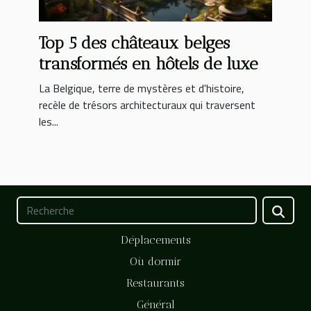
Top 5 des châteaux belges
transformés en hôtels de luxe
La Belgique, terre de mystères et d'histoire,
recèle de trésors architecturaux qui traversent
les...
Déplacements
Où dormir
Restaurants
Général