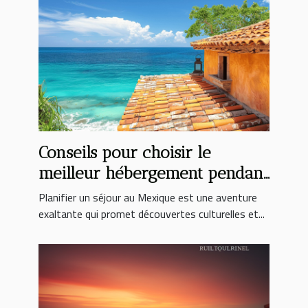
Conseils pour choisir le
meilleur hébergement pendant
votre séjour au Mexique
Planifier un séjour au Mexique est une aventure
exaltante qui promet découvertes culturelles et...