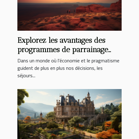
Explorez les avantages des
programmes de parrainage
pour des séjours économiques
Dans un monde où l'économie et le pragmatisme
guident de plus en plus nos décisions, les
séjours...