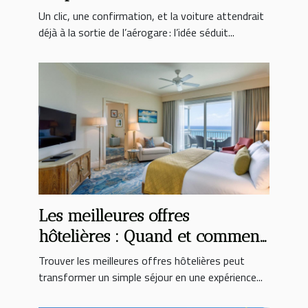
révolution ?
Un clic, une confirmation, et la voiture attendrait
déjà à la sortie de l’aérogare : l’idée séduit...
Les meilleures offres
hôtelières : Quand et comment
les trouver ?
Trouver les meilleures offres hôtelières peut
transformer un simple séjour en une expérience...