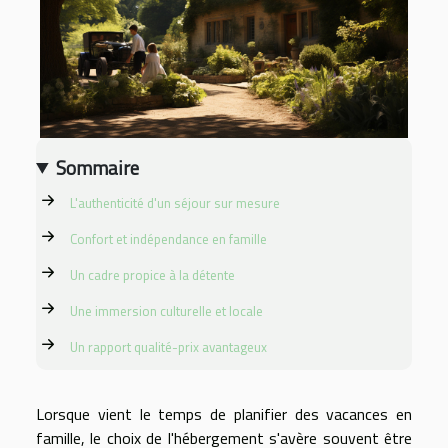
Sommaire
L'authenticité d'un séjour sur mesure
Confort et indépendance en famille
Un cadre propice à la détente
Une immersion culturelle et locale
Un rapport qualité-prix avantageux
Lorsque vient le temps de planifier des vacances en
famille, le choix de l'hébergement s'avère souvent être